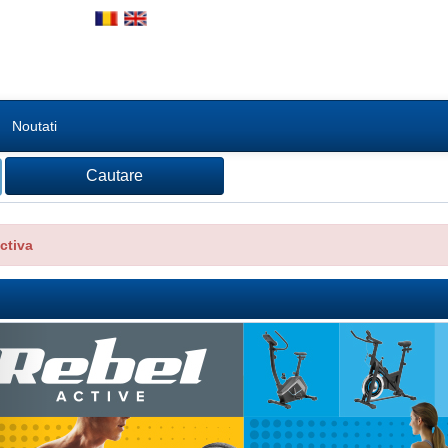
Noutati
ctiva