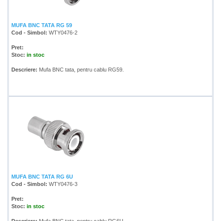
MUFA BNC TATA RG 59
Cod - Simbol:
WTY0476-2
Pret:
Stoc:
in stoc
Descriere:
Mufa BNC tata, pentru cablu RG59.
MUFA BNC TATA RG 6U
Cod - Simbol:
WTY0476-3
Pret:
Stoc:
in stoc