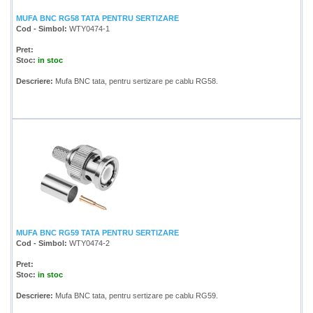
MUFA BNC RG58 TATA PENTRU SERTIZARE
Cod - Simbol:
WTY0474-1
Pret:
Stoc:
in stoc
Descriere:
Mufa BNC tata, pentru sertizare pe cablu RG58.
MUFA BNC RG59 TATA PENTRU SERTIZARE
Cod - Simbol:
WTY0474-2
Pret:
Stoc:
in stoc
Descriere:
Mufa BNC tata, pentru sertizare pe cablu RG59.