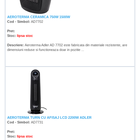
AEROTERMA CERAMICA 750W 1500W
Cod - Simbol:
AD7702
Pret:
Stoc:
lipsa stoc
Descriere:
Aeroterma Adler AD 7702 este fabricata din materiale rezistente, are
dimensiuni reduse si functioneaza doar in pozitie ...
AEROTERMA TURN CU AFISAJ LCD 2200W ADLER
Cod - Simbol:
AD7731
Pret:
Stoc:
lipsa stoc