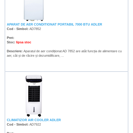
APARAT DE AER CONDITIONAT PORTABIL 7000 BTU ADLER
Cod - Simbol:
AD7852
Pret:
Stoc:
lipsa stoc
Descriere:
Aparatul de aer condiționat AD 7852 are atât funcția de alimentare cu
aer, cât și de răcire și dezumidificare, ...
CLIMATIZOR AIR COOLER ADLER
Cod - Simbol:
AD7922