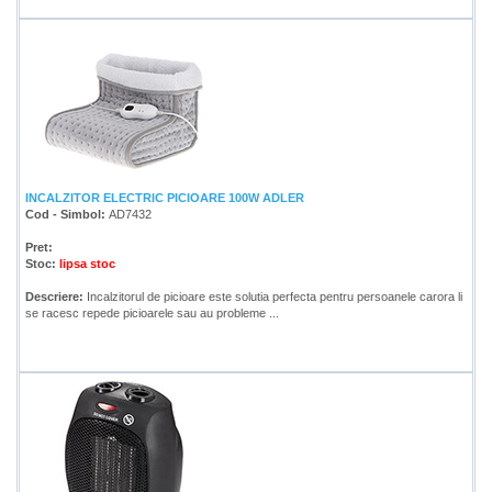
INCALZITOR ELECTRIC PICIOARE 100W ADLER
Cod - Simbol:
AD7432
Pret:
Stoc:
lipsa stoc
Descriere:
Incalzitorul de picioare este solutia perfecta pentru persoanele carora li
se racesc repede picioarele sau au probleme ...