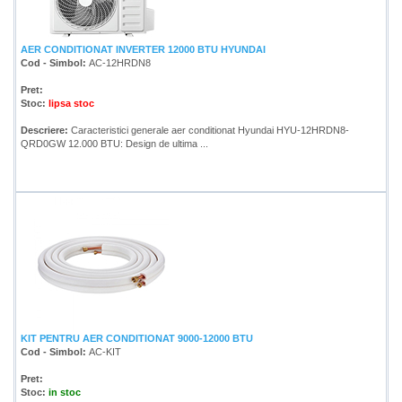
AER CONDITIONAT INVERTER 12000 BTU HYUNDAI
Cod - Simbol:
AC-12HRDN8
Pret:
Stoc:
lipsa stoc
Descriere:
Caracteristici generale aer conditionat Hyundai HYU-12HRDN8-
QRD0GW 12.000 BTU: Design de ultima ...
KIT PENTRU AER CONDITIONAT 9000-12000 BTU
Cod - Simbol:
AC-KIT
Pret:
Stoc:
in stoc