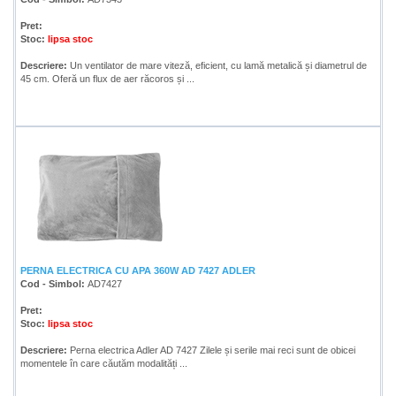
Pret:
Stoc:
lipsa stoc
Descriere:
Un ventilator de mare viteză, eficient, cu lamă metalică și diametrul de
45 cm. Oferă un flux de aer răcoros și ...
PERNA ELECTRICA CU APA 360W AD 7427 ADLER
Cod - Simbol:
AD7427
Pret:
Stoc:
lipsa stoc
Descriere:
Perna electrica Adler AD 7427 Zilele și serile mai reci sunt de obicei
momentele în care căutăm modalități ...