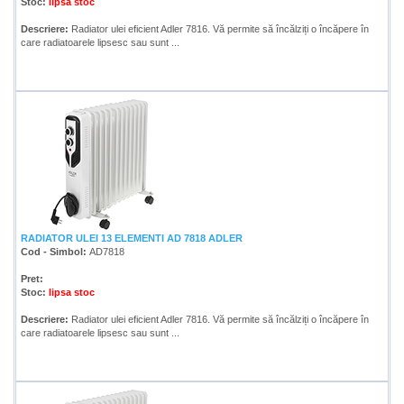
Stoc:
lipsa stoc
Descriere:
Radiator ulei eficient Adler 7816. Vă permite să încălziți o încăpere în
care radiatoarele lipsesc sau sunt ...
RADIATOR ULEI 13 ELEMENTI AD 7818 ADLER
Cod - Simbol:
AD7818
Pret:
Stoc:
lipsa stoc
Descriere:
Radiator ulei eficient Adler 7816. Vă permite să încălziți o încăpere în
care radiatoarele lipsesc sau sunt ...