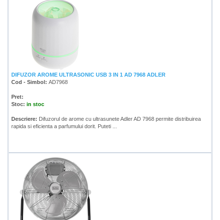
DIFUZOR AROME ULTRASONIC USB 3 IN 1 AD 7968 ADLER
Cod - Simbol:
AD7968
Pret:
Stoc:
in stoc
Descriere:
Difuzorul de arome cu ultrasunete Adler AD 7968 permite distribuirea
rapida si eficienta a parfumului dorit. Puteti ...