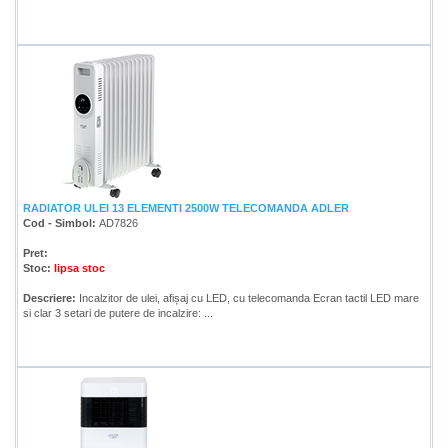
RADIATOR ULEI 13 ELEMENTI 2500W TELECOMANDA ADLER
Cod - Simbol:
AD7826
Pret:
Stoc:
lipsa stoc
Descriere:
Incalzitor de ulei, afișaj cu LED, cu telecomanda Ecran tactil LED mare
si clar 3 setari de putere de incalzire: ...