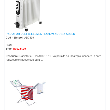
RADIATOR ULEI 15 ELEMENTI 2500W AD 7817 ADLER
Cod - Simbol:
AD7819
Pret:
Stoc:
lipsa stoc
Descriere:
Radiator cu ulei Adler 7819. Vă permite să încălziți o încăpere în care
radiatoarele lipsesc sau sunt ...