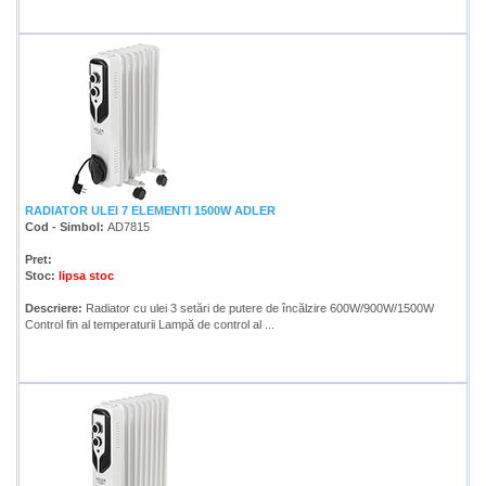
RADIATOR ULEI 7 ELEMENTI 1500W ADLER
Cod - Simbol:
AD7815
Pret:
Stoc:
lipsa stoc
Descriere:
Radiator cu ulei 3 setări de putere de încălzire 600W/900W/1500W
Control fin al temperaturii Lampă de control al ...