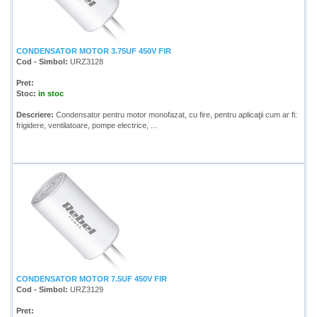
CONDENSATOR MOTOR 3.75UF 450V FIR
Cod - Simbol:
URZ3128
Pret:
Stoc:
in stoc
Descriere:
Condensator pentru motor monofazat, cu fire, pentru aplicaţii cum ar fi:
frigidere, ventilatoare, pompe electrice, ...
CONDENSATOR MOTOR 7.5UF 450V FIR
Cod - Simbol:
URZ3129
Pret: