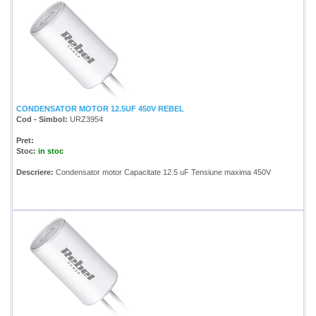
CONDENSATOR MOTOR 12.5UF 450V REBEL
Cod - Simbol:
URZ3954
Pret:
Stoc:
in stoc
Descriere:
Condensator motor Capacitate 12.5 uF Tensiune maxima 450V