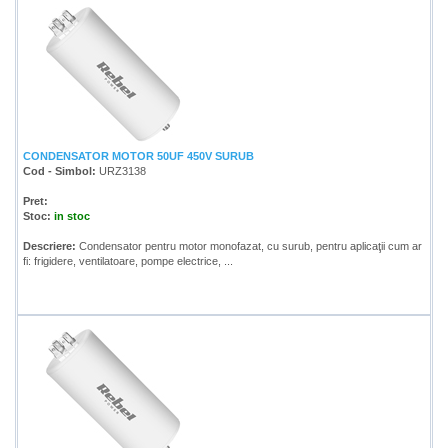
CONDENSATOR MOTOR 50UF 450V SURUB
Cod - Simbol:
URZ3138
Pret:
Stoc:
in stoc
Descriere:
Condensator pentru motor monofazat, cu surub, pentru aplicaţii cum ar
fi: frigidere, ventilatoare, pompe electrice, ...