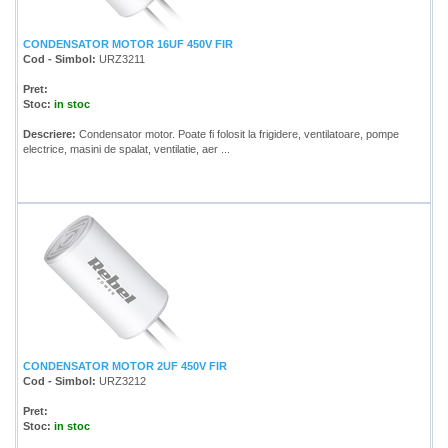
CONDENSATOR MOTOR 16UF 450V FIR
Cod - Simbol:
URZ3211
Pret:
Stoc:
in stoc
Descriere:
Condensator motor. Poate fi folosit la frigidere, ventilatoare, pompe
electrice, masini de spalat, ventilatie, aer ...
CONDENSATOR MOTOR 2UF 450V FIR
Cod - Simbol:
URZ3212
Pret:
Stoc:
in stoc