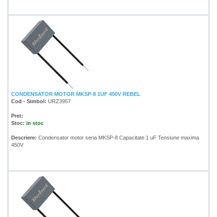
CONDENSATOR MOTOR MKSP-8 1UF 450V REBEL
Cod - Simbol:
URZ3957
Pret:
Stoc:
in stoc
Descriere:
Condensator motor seria MKSP-8 Capacitate 1 uF Tensiune maxima
450V