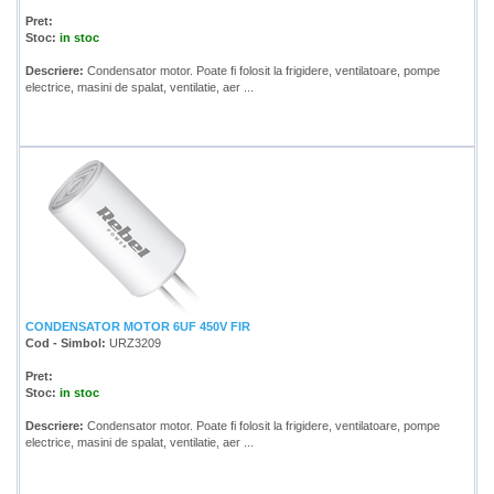
Pret:
Stoc:
in stoc
Descriere:
Condensator motor. Poate fi folosit la frigidere, ventilatoare, pompe
electrice, masini de spalat, ventilatie, aer ...
CONDENSATOR MOTOR 6UF 450V FIR
Cod - Simbol:
URZ3209
Pret:
Stoc:
in stoc
Descriere:
Condensator motor. Poate fi folosit la frigidere, ventilatoare, pompe
electrice, masini de spalat, ventilatie, aer ...