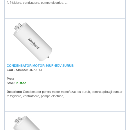
fi: frigidere, ventilatoare, pompe electrice, ...
CONDENSATOR MOTOR 80UF 450V SURUB
Cod - Simbol:
URZ3141
Pret:
Stoc:
in stoc
Descriere:
Condensator pentru motor monofazat, cu surub, pentru aplicaţii cum ar
fi: frigidere, ventilatoare, pompe electrice, ...