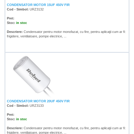
CONDENSATOR MOTOR 15UF 450V FIR
Cod - Simbol:
URZ3132
Pret:
Stoc:
in stoc
Descriere:
Condensator pentru motor monofazat, cu fire, pentru aplicaţii cum ar fi:
frigidere, ventilatoare, pompe electrice, ...
CONDENSATOR MOTOR 20UF 450V FIR
Cod - Simbol:
URZ3133
Pret:
Stoc:
in stoc
Descriere:
Condensator pentru motor monofazat, cu fire, pentru aplicaţii cum ar fi:
frigidere, ventilatoare, pompe electrice, ...