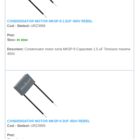
CONDENSATOR MOTOR MKSP-8 1.5UF 450V REBEL
Cod - Simbol:
URZ3958
Pret:
Stoc:
in stoc
Descriere:
Condensator motor seria MKSP-8 Capacitate 1.5 uF Tensiune maxima
450V
CONDENSATOR MOTOR MKSP-8 2UF 450V REBEL
Cod - Simbol:
URZ3959
Pret: