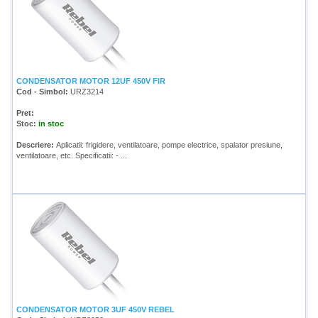
CONDENSATOR MOTOR 12UF 450V FIR
Cod - Simbol:
URZ3214
Pret:
Stoc:
in stoc
Descriere:
Aplicatii: frigidere, ventilatoare, pompe electrice, spalator presiune,
ventilatoare, etc. Specificatii: - ...
CONDENSATOR MOTOR 3UF 450V REBEL