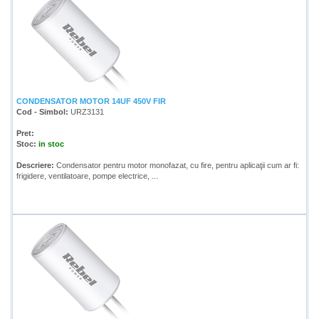
CONDENSATOR MOTOR 14UF 450V FIR
Cod - Simbol:
URZ3131
Pret:
Stoc:
in stoc
Descriere:
Condensator pentru motor monofazat, cu fire, pentru aplicaţii cum ar fi:
frigidere, ventilatoare, pompe electrice, ...