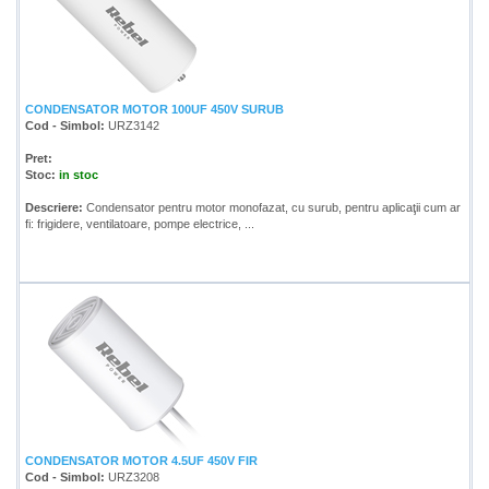
CONDENSATOR MOTOR 100UF 450V SURUB
Cod - Simbol:
URZ3142
Pret:
Stoc:
in stoc
Descriere:
Condensator pentru motor monofazat, cu surub, pentru aplicaţii cum ar
fi: frigidere, ventilatoare, pompe electrice, ...
CONDENSATOR MOTOR 4.5UF 450V FIR
Cod - Simbol:
URZ3208