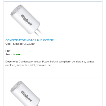
CONDENSATOR MOTOR 8UF 450V FIR
Cod - Simbol:
URZ3210
Pret:
Stoc:
in stoc
Descriere:
Condensator motor. Poate fi folosit la frigidere, ventilatoare, pompe
electrice, masini de spalat, ventilatie, aer ...