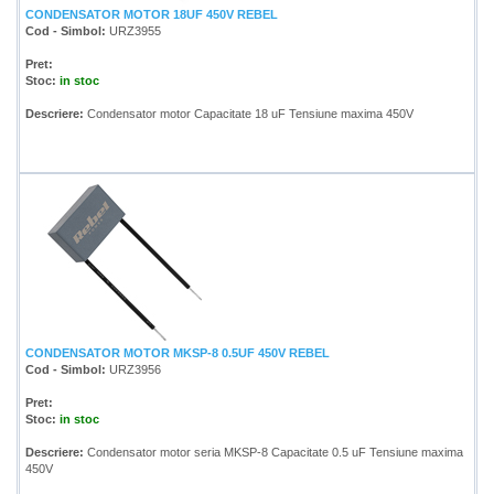
CONDENSATOR MOTOR 18UF 450V REBEL
Cod - Simbol:
URZ3955
Pret:
Stoc:
in stoc
Descriere:
Condensator motor Capacitate 18 uF Tensiune maxima 450V
CONDENSATOR MOTOR MKSP-8 0.5UF 450V REBEL
Cod - Simbol:
URZ3956
Pret:
Stoc:
in stoc
Descriere:
Condensator motor seria MKSP-8 Capacitate 0.5 uF Tensiune maxima
450V