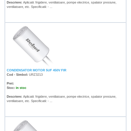
Descriere:
Aplicatii: frigidere, ventilatoare, pompe electrice, spalator presiune,
ventilatoare, etc. Specificatii: - ...
CONDENSATOR MOTOR 5UF 450V FIR
Cod - Simbol:
URZ3213
Pret:
Stoc:
in stoc
Descriere:
Aplicatii: frigidere, ventilatoare, pompe electrice, spalator presiune,
ventilatoare, etc. Specificatii: - ...