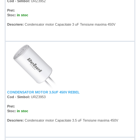
Cod - Simbol:
URZ3952
Pret:
Stoc:
in stoc
Descriere:
Condensator motor Capacitate 3 uF Tensiune maxima 450V
CONDENSATOR MOTOR 3.5UF 450V REBEL
Cod - Simbol:
URZ3953
Pret:
Stoc:
in stoc
Descriere:
Condensator motor Capacitate 3.5 uF Tensiune maxima 450V