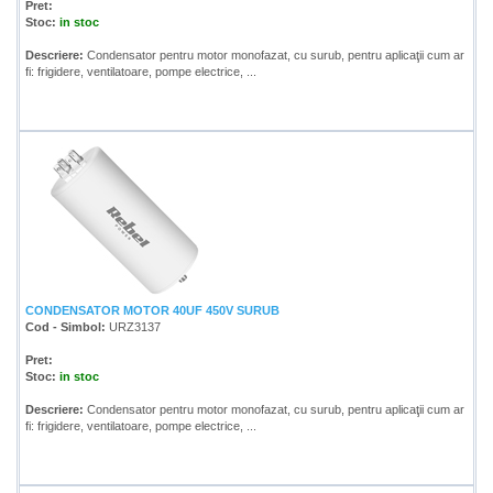
Pret:
Stoc:
in stoc
Descriere:
Condensator pentru motor monofazat, cu surub, pentru aplicaţii cum ar
fi: frigidere, ventilatoare, pompe electrice, ...
CONDENSATOR MOTOR 40UF 450V SURUB
Cod - Simbol:
URZ3137
Pret:
Stoc:
in stoc
Descriere:
Condensator pentru motor monofazat, cu surub, pentru aplicaţii cum ar
fi: frigidere, ventilatoare, pompe electrice, ...