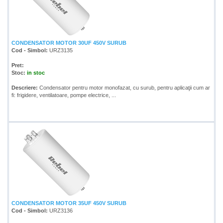
CONDENSATOR MOTOR 30UF 450V SURUB
Cod - Simbol:
URZ3135
Pret:
Stoc:
in stoc
Descriere:
Condensator pentru motor monofazat, cu surub, pentru aplicaţii cum ar
fi: frigidere, ventilatoare, pompe electrice, ...
CONDENSATOR MOTOR 35UF 450V SURUB
Cod - Simbol:
URZ3136