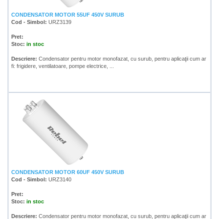
CONDENSATOR MOTOR 55UF 450V SURUB
Cod - Simbol:
URZ3139
Pret:
Stoc:
in stoc
Descriere:
Condensator pentru motor monofazat, cu surub, pentru aplicaţii cum ar
fi: frigidere, ventilatoare, pompe electrice, ...
CONDENSATOR MOTOR 60UF 450V SURUB
Cod - Simbol:
URZ3140
Pret:
Stoc:
in stoc
Descriere:
Condensator pentru motor monofazat, cu surub, pentru aplicaţii cum ar