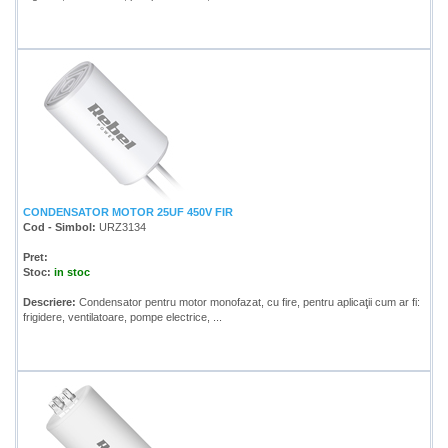
CONDENSATOR MOTOR 25UF 450V FIR
Cod - Simbol:
URZ3134
Pret:
Stoc:
in stoc
Descriere:
Condensator pentru motor monofazat, cu fire, pentru aplicaţii cum ar fi:
frigidere, ventilatoare, pompe electrice, ...