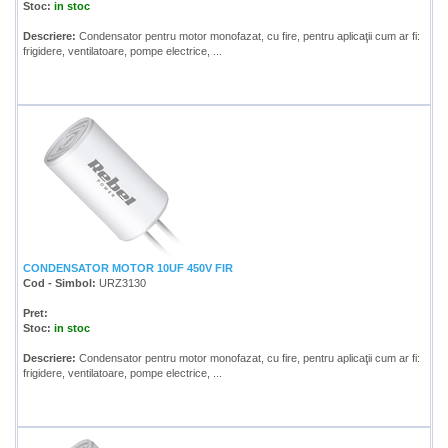
Stoc:
in stoc
Descriere:
Condensator pentru motor monofazat, cu fire, pentru aplicaţii cum ar fi:
frigidere, ventilatoare, pompe electrice, ...
CONDENSATOR MOTOR 10UF 450V FIR
Cod - Simbol:
URZ3130
Pret:
Stoc:
in stoc
Descriere:
Condensator pentru motor monofazat, cu fire, pentru aplicaţii cum ar fi:
frigidere, ventilatoare, pompe electrice, ...