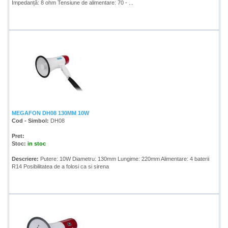
Impedanță: 8 ohm Tensiune de alimentare: 70 - ...
MEGAFON DH08 130MM 10W
Cod - Simbol:
DH08
Pret:
Stoc:
in stoc
Descriere:
Putere: 10W Diametru: 130mm Lungime: 220mm Alimentare: 4 baterii
R14 Posibilitatea de a folosi ca si sirena