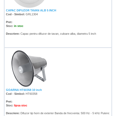
CAPAC DIFUZOR TAVAN ALB 5 INCH
Cod - Simbol:
GRL1304
Pret:
Stoc:
in stoc
Descriere:
Capac pentru difuzor de tavan, culoare alba, diametru 5 inch
GOARNA HT60358 10 inch
Cod - Simbol:
HT60358
Pret:
Stoc:
lipsa stoc
Descriere:
Difuzor tip horn de exterior Banda de frecventa: 500 Hz - 5 kHz Putere: