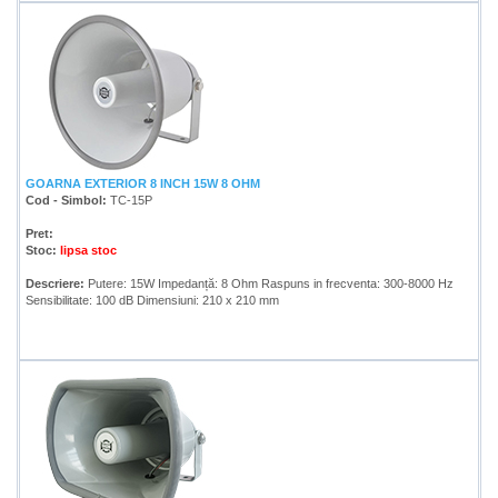
GOARNA EXTERIOR 8 INCH 15W 8 OHM
Cod - Simbol:
TC-15P
Pret:
Stoc:
lipsa stoc
Descriere:
Putere: 15W Impedanță: 8 Ohm Raspuns in frecventa: 300-8000 Hz
Sensibilitate: 100 dB Dimensiuni: 210 x 210 mm