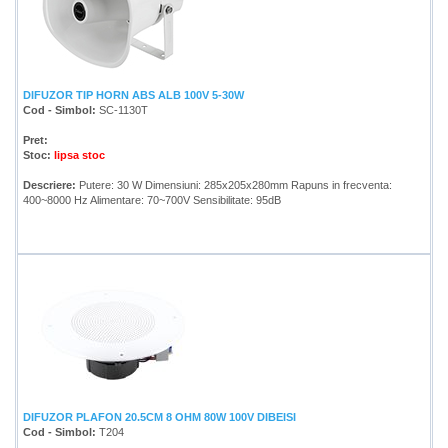
DIFUZOR TIP HORN ABS ALB 100V 5-30W
Cod - Simbol:
SC-1130T
Pret:
Stoc:
lipsa stoc
Descriere:
Putere: 30 W Dimensiuni: 285x205x280mm Rapuns in frecventa:
400~8000 Hz Alimentare: 70~700V Sensibilitate: 95dB
DIFUZOR PLAFON 20.5CM 8 OHM 80W 100V DIBEISI
Cod - Simbol:
T204