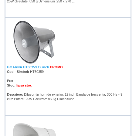
25W Greutate: 850 g Dimensiuni: 250 x 270 ...
GOARNA HT60359 12 inch
PROMO
Cod - Simbol:
HT60359
Pret:
Stoc:
lipsa stoc
Descriere:
Difuzor tip horn de exterior, 12 inch Banda de frecventa: 300 Hz - 9
kHz Putere: 25W Greutate: 850 g Dimensiuni: ...