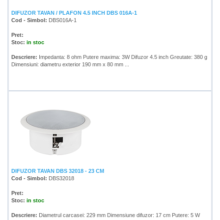
DIFUZOR TAVAN / PLAFON 4.5 INCH DBS 016A-1
Cod - Simbol:
DBS016A-1
Pret:
Stoc:
in stoc
Descriere:
Impedanta: 8 ohm Putere maxima: 3W Difuzor 4.5 inch Greutate: 380 g
Dimensiuni: diametru exterior 190 mm x 80 mm ...
DIFUZOR TAVAN DBS 32018 - 23 CM
Cod - Simbol:
DBS32018
Pret:
Stoc:
in stoc
Descriere:
Diametrul carcasei: 229 mm Dimensiune difuzor: 17 cm Putere: 5 W