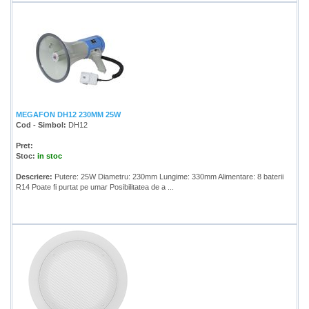
MEGAFON DH12 230MM 25W
Cod - Simbol:
DH12
Pret:
Stoc:
in stoc
Descriere:
Putere: 25W Diametru: 230mm Lungime: 330mm Alimentare: 8 baterii
R14 Poate fi purtat pe umar Posibilitatea de a ...