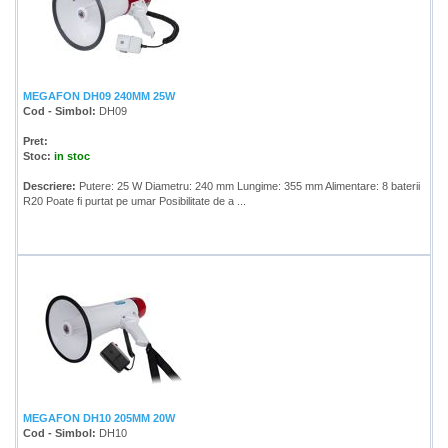
MEGAFON DH09 240MM 25W
Cod - Simbol:
DH09
Pret:
Stoc:
in stoc
Descriere:
Putere: 25 W Diametru: 240 mm Lungime: 355 mm Alimentare: 8 baterii
R20 Poate fi purtat pe umar Posibilitate de a ...
MEGAFON DH10 205MM 20W
Cod - Simbol:
DH10