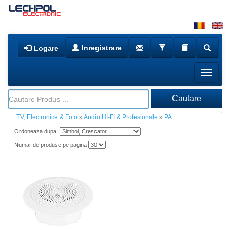
Inregistrare
Logare
TV, Electronice & Foto
»
Audio HI-FI & Profesionale
»
PA
Ordoneaza dupa:
Numar de produse pe pagina