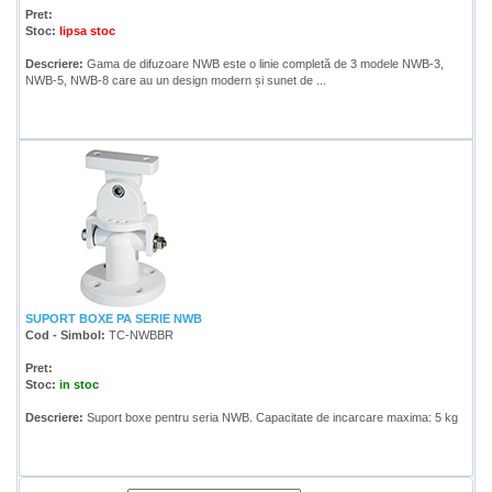
Pret:
Stoc:
lipsa stoc
Descriere:
Gama de difuzoare NWB este o linie completă de 3 modele NWB-3,
NWB-5, NWB-8 care au un design modern și sunet de ...
SUPORT BOXE PA SERIE NWB
Cod - Simbol:
TC-NWBBR
Pret:
Stoc:
in stoc
Descriere:
Suport boxe pentru seria NWB. Capacitate de incarcare maxima: 5 kg