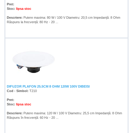
Pret:
Stoc:
lipsa stoc
Descriere:
Putere maxima: 80 W / 100 V Diametru: 20,5 cm Impedanță: 8 Ohm
Răspuns la frecvență: 80 Hz - 20 ...
DIFUZOR PLAFON 25.5CM 8 OHM 120W 100V DIBEISI
Cod - Simbol:
T210
Pret:
Stoc:
lipsa stoc
Descriere:
Putere maxima: 120 W / 100 V Diametru: 25,5 cm Impedanță: 8 Ohm
Răspuns în frecvență: 60 Hz - 20 ...