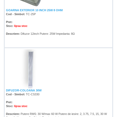
GOARNA EXTERIOR 10 INCH 25W 8 OHM
Cod - Simbol:
TC-25P
Pret:
Stoc:
lipsa stoc
Descriere:
Difuzor 12inch Putere: 25W Impedanta: 8Ω
DIFUZOR-COLOANA 30W
Cod - Simbol:
TC-CS330
Pret:
Stoc:
lipsa stoc
Descriere:
Putere RMS: 30 W/max 60 W Putere de iesire: 2, 3.75, 7.5, 15, 30 W