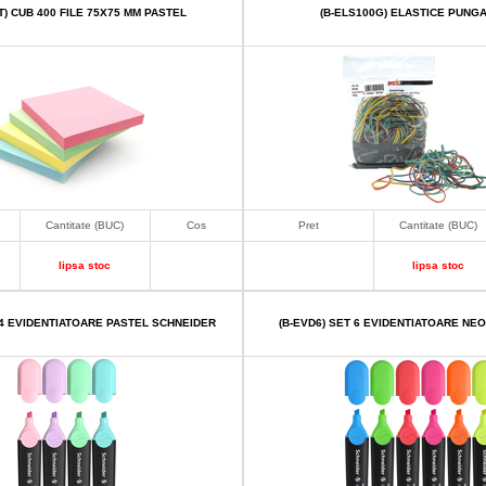
T) CUB 400 FILE 75X75 MM PASTEL
(B-ELS100G) ELASTICE PUNG
Cantitate (BUC)
Cos
Pret
Cantitate (BUC)
lipsa stoc
lipsa stoc
 4 EVIDENTIATOARE PASTEL SCHNEIDER
(B-EVD6) SET 6 EVIDENTIATOARE NE