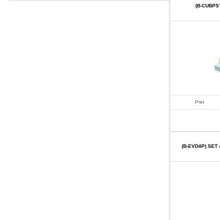
(B-CUBPS
Pret
(B-EVD4P) SET