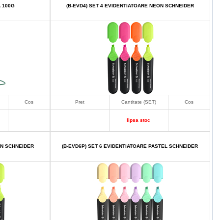
A 100G
(B-EVD4) SET 4 EVIDENTIATOARE NEON SCHNEIDER
Cos
Pret
Cantitate (SET)
Cos
lipsa stoc
ON SCHNEIDER
(B-EVD6P) SET 6 EVIDENTIATOARE PASTEL SCHNEIDER