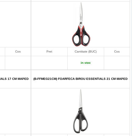
Cos
Pret
Cantitate (BUC)
Cos
in stoc
IALS 17 CM MAPED
(B-FFMEG21CM) FOARFECA BIROU ESSENTIALS 21 CM MAPED