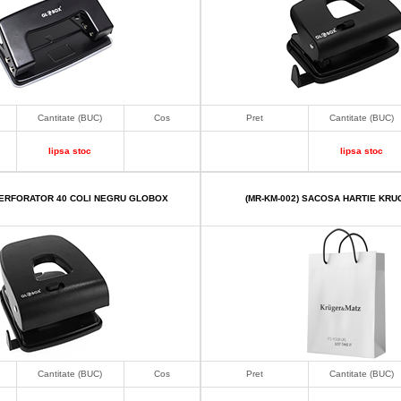
Cantitate (BUC)
Cos
Pret
Cantitate (BUC)
lipsa stoc
lipsa stoc
PERFORATOR 40 COLI NEGRU GLOBOX
(MR-KM-002) SACOSA HARTIE KR
Cantitate (BUC)
Cos
Pret
Cantitate (BUC)