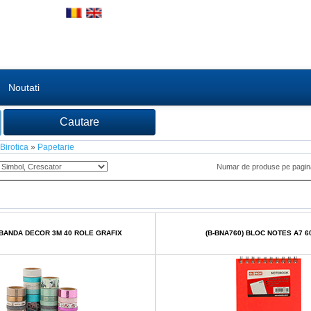
Noutati
Birotica
»
Papetarie
Numar de produse pe pagi
 BANDA DECOR 3M 40 ROLE GRAFIX
(B-BNA760) BLOC NOTES A7 6