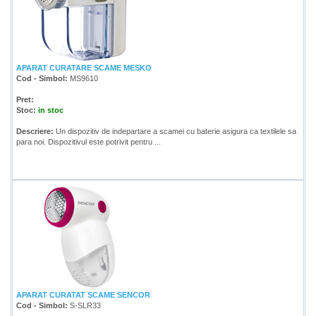
APARAT CURATARE SCAME MESKO
Cod - Simbol:
MS9610
Pret:
Stoc:
in stoc
Descriere:
Un dispozitiv de indepartare a scamei cu baterie asigura ca textilele sa
para noi. Dispozitivul este potrivit pentru ...
APARAT CURATAT SCAME SENCOR
Cod - Simbol:
S-SLR33