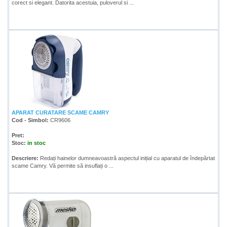
corect si elegant. Datorita acestuia, puloverul si ...
APARAT CURATARE SCAME CAMRY
Cod - Simbol:
CR9606
Pret:
Stoc:
in stoc
Descriere:
Redați hainelor dumneavoastră aspectul inițial cu aparatul de îndepărtat
scame Camry. Vă permite să insuflați o ...