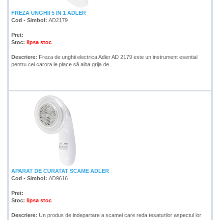
FREZA UNGHII 5 IN 1 ADLER
Cod - Simbol:
AD2179
Pret:
Stoc:
lipsa stoc
Descriere:
Freza de unghii electrica Adler AD 2179 este un instrument esential
pentru cei carora le place să aiba grija de ...
APARAT DE CURATAT SCAME ADLER
Cod - Simbol:
AD9616
Pret:
Stoc:
lipsa stoc
Descriere:
Un produs de indepartare a scamei care reda tesaturilor aspectul lor