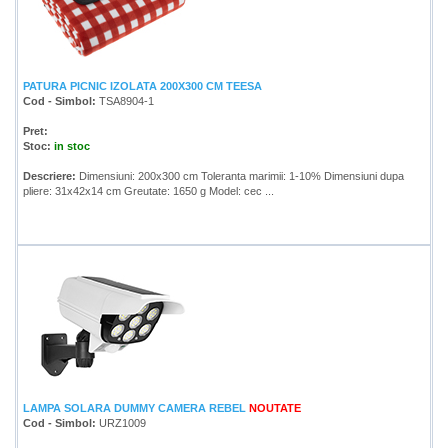
PATURA PICNIC IZOLATA 200X300 CM TEESA
Cod - Simbol:
TSA8904-1
Pret:
Stoc:
in stoc
Descriere:
Dimensiuni: 200x300 cm Toleranta marimii: 1-10% Dimensiuni dupa
pliere: 31x42x14 cm Greutate: 1650 g Model: cec ...
LAMPA SOLARA DUMMY CAMERA REBEL
NOUTATE
Cod - Simbol:
URZ1009