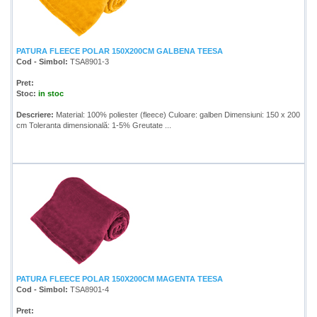
PATURA FLEECE POLAR 150X200CM GALBENA TEESA
Cod - Simbol:
TSA8901-3
Pret:
Stoc:
in stoc
Descriere:
Material: 100% poliester (fleece) Culoare: galben Dimensiuni: 150 x 200
cm Toleranta dimensională: 1-5% Greutate ...
PATURA FLEECE POLAR 150X200CM MAGENTA TEESA
Cod - Simbol:
TSA8901-4
Pret: