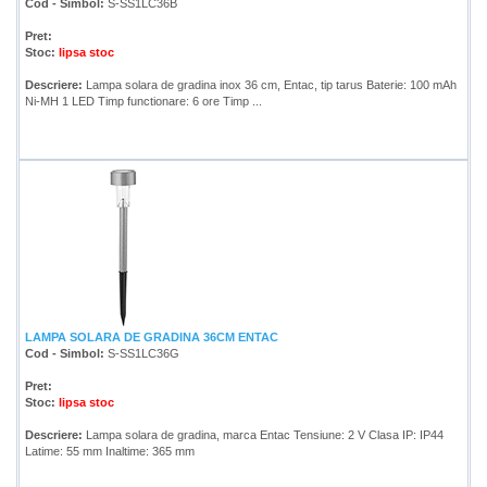
Cod - Simbol:
S-SS1LC36B
Pret:
Stoc:
lipsa stoc
Descriere:
Lampa solara de gradina inox 36 cm, Entac, tip tarus Baterie: 100 mAh
Ni-MH 1 LED Timp functionare: 6 ore Timp ...
LAMPA SOLARA DE GRADINA 36CM ENTAC
Cod - Simbol:
S-SS1LC36G
Pret:
Stoc:
lipsa stoc
Descriere:
Lampa solara de gradina, marca Entac Tensiune: 2 V Clasa IP: IP44
Latime: 55 mm Inaltime: 365 mm