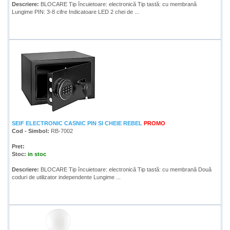
Descriere:
BLOCARE Tip încuietoare: electronică Tip tastă: cu membrană
Lungime PIN: 3-8 cifre Indicatoare LED 2 chei de ...
SEIF ELECTRONIC CASNIC PIN SI CHEIE REBEL
PROMO
Cod - Simbol:
RB-7002
Pret:
Stoc:
in stoc
Descriere:
BLOCARE Tip încuietoare: electronică Tip tastă: cu membrană Două
coduri de utilizator independente Lungime ...