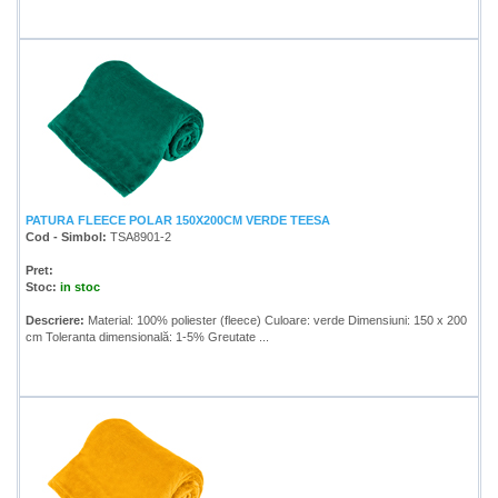
PATURA FLEECE POLAR 150X200CM VERDE TEESA
Cod - Simbol:
TSA8901-2
Pret:
Stoc:
in stoc
Descriere:
Material: 100% poliester (fleece) Culoare: verde Dimensiuni: 150 x 200
cm Toleranta dimensională: 1-5% Greutate ...