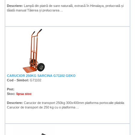
Descriere:
Lampă din piatră de sare naturală, extrasă în Himalaya, prelucrată și
tăiată manual Tăierea și prelucrarea ...
CARUCIOR 250KG SARCINA G71102 GEKO
Cod - Simbol:
G71102
Pret:
Stoc:
lipsa stoc
Descriere:
Carucior de transport 250kg 300x400mm platforma portocalie pliabila
Carucior de transport de 250 kg cu o platforma ...