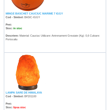
MINGE BASCHET CAUCIUC MARIME 7 IGGY
Cod - Simbol:
BASIC-IGGY
Pret:
Stoc:
in stoc
Descriere:
Material: Cauciuc Utilizare: Antrenament Greutate (Kg): 0,6 Culoare:
Portocaliu
LAMPA SARE DE HIMALAYA
Cod - Simbol:
BP201100
Pret:
Stoc:
lipsa stoc