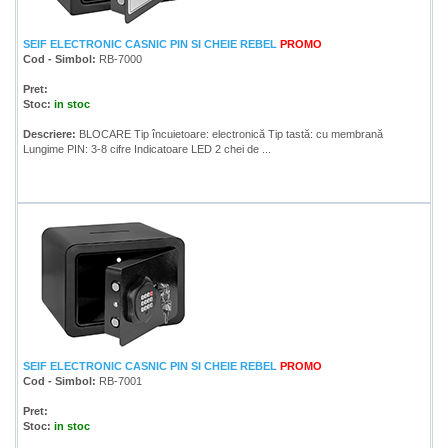
SEIF ELECTRONIC CASNIC PIN SI CHEIE REBEL
PROMO
Cod - Simbol:
RB-7000
Pret:
Stoc:
in stoc
Descriere:
BLOCARE Tip încuietoare: electronică Tip tastă: cu membrană
Lungime PIN: 3-8 cifre Indicatoare LED 2 chei de ...
SEIF ELECTRONIC CASNIC PIN SI CHEIE REBEL
PROMO
Cod - Simbol:
RB-7001
Pret:
Stoc:
in stoc