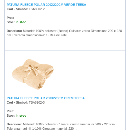
PATURA FLEECE POLAR 200X220CM VERDE TEESA
Cod - Simbol:
TSA8902-2
Pret:
Stoc:
in stoc
Descriere:
Material: 100% poliester (fleece) Culoare: verde Dimensiuni: 200 x 220
cm Toleranta dimensională: 1-5% Greutate ...
PATURA FLEECE POLAR 200X220CM CREM TEESA
Cod - Simbol:
TSA8902-3
Pret:
Stoc:
in stoc
Descriere:
Material: 100% poliester Culoare: crem Dimensiuni: 200 x 220 cm
Toleranta marimii: 1-10% Greutate material: 220 ...