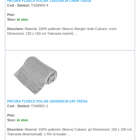
PATURA FLEECE POLAR 130X150CM CREM TEESA
Cod - Simbol:
TSA8900-4
Pret:
Stoc:
in stoc
Descriere:
Material: 100% poliester (fleece) Margini: tivite Culoare: crem
Dimensiuni: 130 x 150 cm Toleranta marimii: ...
PATURA FLEECE POLAR 150X200CM GRI TEESA
Cod - Simbol:
TSA8901-1
Pret:
Stoc:
in stoc
Descriere:
Material: 100% poliester (fleece) Culoare: gri Dimensiuni: 150 x 200 cm
Toleranta dimensională: 1-5% Greutate ...