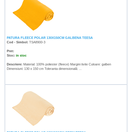
PATURA FLEECE POLAR 130X150CM GALBENA TEESA
Cod - Simbol:
TSA8900-3
Pret:
Stoc:
in stoc
Descriere:
Material: 100% poliester (fleece) Margini tivite Culoare: galben
Dimensiuni: 130 x 150 cm Toleranta dimensională: ...