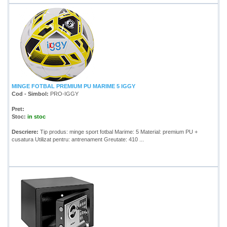
MINGE FOTBAL PREMIUM PU MARIME 5 IGGY
Cod - Simbol:
PRO-IGGY
Pret:
Stoc:
in stoc
Descriere:
Tip produs: minge sport fotbal Marime: 5 Material: premium PU +
cusatura Utilizat pentru: antrenament Greutate: 410 ...