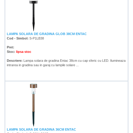
LAMPA SOLARA DE GRADINA GLOB 38CM ENTAC
Cod - Simbol:
S-P1LB38
Pret:
Stoc:
lipsa stoc
Descriere:
Lampa solara de gradina Entac 38cm cu cap sferic cu LED. Ilumineaza
intrarea in gradina sau in garaj cu lampile solare ...
LAMPA SOLARA DE GRADINA 36CM ENTAC