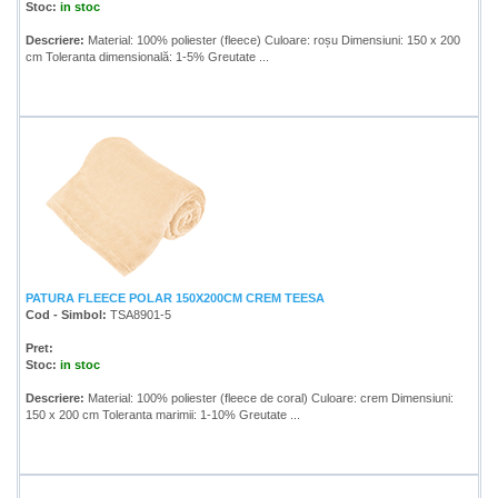
Stoc:
in stoc
Descriere:
Material: 100% poliester (fleece) Culoare: roșu Dimensiuni: 150 x 200
cm Toleranta dimensională: 1-5% Greutate ...
PATURA FLEECE POLAR 150X200CM CREM TEESA
Cod - Simbol:
TSA8901-5
Pret:
Stoc:
in stoc
Descriere:
Material: 100% poliester (fleece de coral) Culoare: crem Dimensiuni:
150 x 200 cm Toleranta marimii: 1-10% Greutate ...