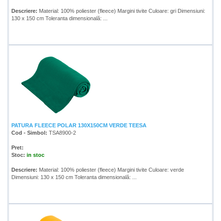
Descriere:
Material: 100% poliester (fleece) Margini tivite Culoare: gri Dimensiuni:
130 x 150 cm Toleranta dimensională: ...
PATURA FLEECE POLAR 130X150CM VERDE TEESA
Cod - Simbol:
TSA8900-2
Pret:
Stoc:
in stoc
Descriere:
Material: 100% poliester (fleece) Margini tivite Culoare: verde
Dimensiuni: 130 x 150 cm Toleranta dimensională: ...