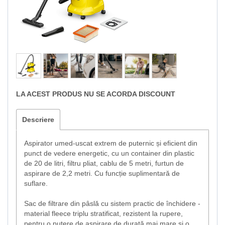
LA ACEST PRODUS NU SE ACORDA DISCOUNT
Descriere
Aspirator umed-uscat extrem de puternic și eficient din
punct de vedere energetic, cu un container din plastic
de 20 de litri, filtru pliat, cablu de 5 metri, furtun de
aspirare de 2,2 metri. Cu funcție suplimentară de
suflare.
Sac de filtrare din pâslă cu sistem practic de închidere -
material fleece triplu stratificat, rezistent la rupere,
pentru o putere de aspirare de durată mai mare și o