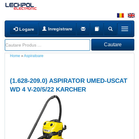
Inregistrare
Logare
Home
»
Aspiratoare
(
1.628-209.0
) ASPIRATOR UMED-USCAT
WD 4 V-20/5/22 KARCHER