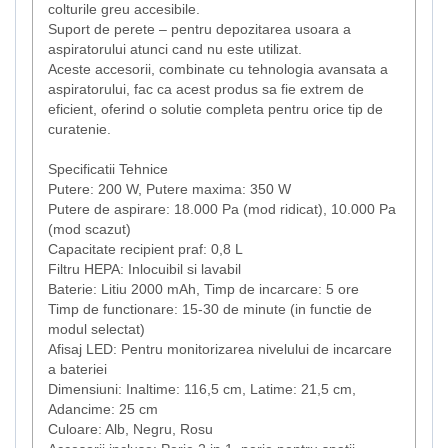
colturile greu accesibile.
Suport de perete – pentru depozitarea usoara a
aspiratorului atunci cand nu este utilizat.
Aceste accesorii, combinate cu tehnologia avansata a
aspiratorului, fac ca acest produs sa fie extrem de
eficient, oferind o solutie completa pentru orice tip de
curatenie.
Specificatii Tehnice
Putere: 200 W, Putere maxima: 350 W
Putere de aspirare: 18.000 Pa (mod ridicat), 10.000 Pa
(mod scazut)
Capacitate recipient praf: 0,8 L
Filtru HEPA: Inlocuibil si lavabil
Baterie: Litiu 2000 mAh, Timp de incarcare: 5 ore
Timp de functionare: 15-30 de minute (in functie de
modul selectat)
Afisaj LED: Pentru monitorizarea nivelului de incarcare
a bateriei
Dimensiuni: Inaltime: 116,5 cm, Latime: 21,5 cm,
Adancime: 25 cm
Culoare: Alb, Negru, Rosu