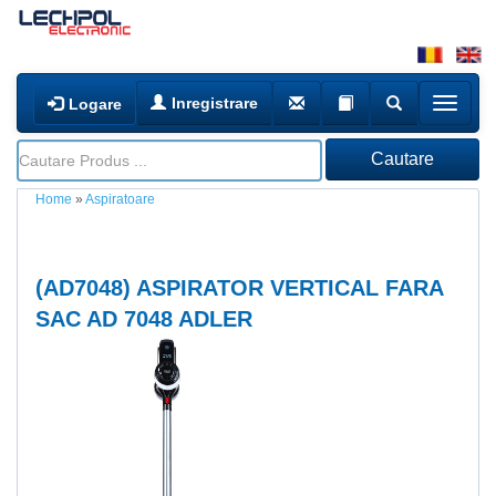
Inregistrare
Logare
Home
»
Aspiratoare
(
AD7048
) ASPIRATOR VERTICAL FARA
SAC AD 7048 ADLER