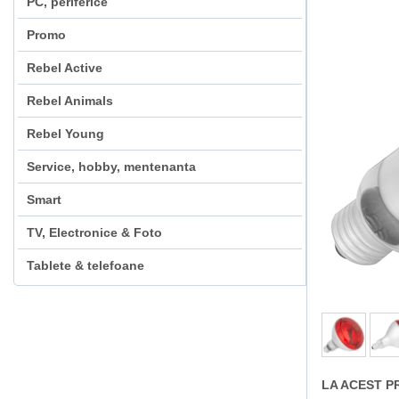
PC, periferice
Promo
Rebel Active
Rebel Animals
Rebel Young
Service, hobby, mentenanta
Smart
TV, Electronice & Foto
Tablete & telefoane
LA ACEST P