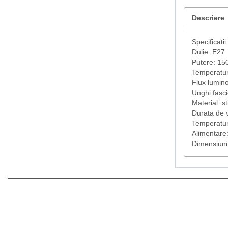
Descriere
Specificatii
Dulie: E27
Putere: 15
Temperatur
Flux lumin
Unghi fasci
Material: st
Durata de v
Temperatur
Alimentare
Dimensiuni