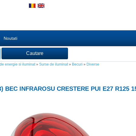
Noutati
 de energie si iluminat
»
Surse de iluminat
»
Becuri
»
Diverse
3
) BEC INFRAROSU CRESTERE PUI E27 R125 