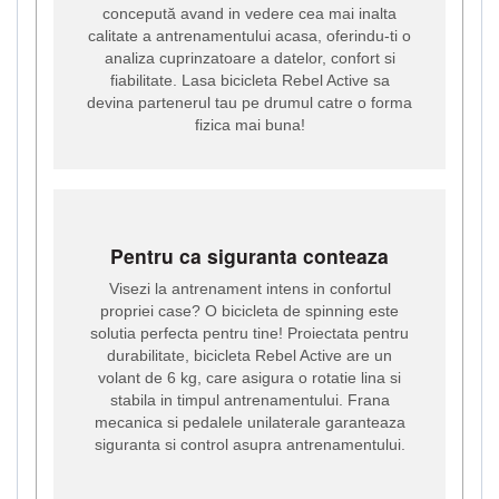
concepută avand in vedere cea mai inalta
calitate a antrenamentului acasa, oferindu-ti o
analiza cuprinzatoare a datelor, confort si
fiabilitate. Lasa bicicleta Rebel Active sa
devina partenerul tau pe drumul catre o forma
fizica mai buna!
Pentru ca siguranta conteaza
Visezi la antrenament intens in confortul
propriei case? O bicicleta de spinning este
solutia perfecta pentru tine! Proiectata pentru
durabilitate, bicicleta Rebel Active are un
volant de 6 kg, care asigura o rotatie lina si
stabila in timpul antrenamentului. Frana
mecanica si pedalele unilaterale garanteaza
siguranta si control asupra antrenamentului.