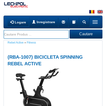
Inregistrare
Logare
Rebel Active
»
Fitness
(
RBA-1007
) BICICLETA SPINNING
REBEL ACTIVE