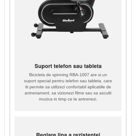
Suport telefon sau tableta
Bicicleta de spinning RBA-1007 are si un
suport special pentru telefon sau tableta, care
iti permite sa utilizezi confortabil aplicatiile de
antrenament, sa vizionezi filme sau sa asculti
muzica in timp ce te antrenezi.
Reglare lina a rezistentei