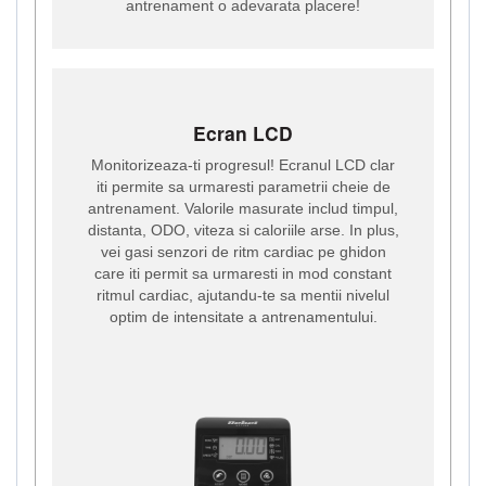
antrenament o adevarata placere!
Ecran LCD
Monitorizeaza-ti progresul! Ecranul LCD clar
iti permite sa urmaresti parametrii cheie de
antrenament. Valorile masurate includ timpul,
distanta, ODO, viteza si caloriile arse. In plus,
vei gasi senzori de ritm cardiac pe ghidon
care iti permit sa urmaresti in mod constant
ritmul cardiac, ajutandu-te sa mentii nivelul
optim de intensitate a antrenamentului.