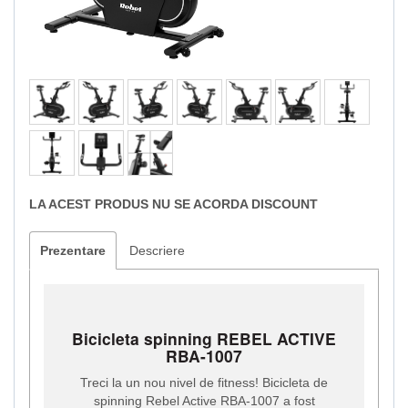
LA ACEST PRODUS NU SE ACORDA DISCOUNT
Prezentare
Descriere
Bicicleta spinning REBEL ACTIVE
RBA-1007
Treci la un nou nivel de fitness! Bicicleta de
spinning Rebel Active RBA-1007 a fost