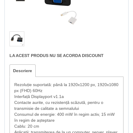
LA ACEST PRODUS NU SE ACORDA DISCOUNT
Descriere
Rezoluție suportată: până la 1920x1200 px, 1920x1080
px (FHD) 60Hz
Interfață Displayport v1.1a
Contacte aurite, cu rezistență scăzută, pentru o
transmisie de calitate a semnalului
Consumul de energie: 400 mW în regim activ, 15 mW
în regim de așteptare
Cablu: 20 cm
Aplicații: transmiterea de la un computer, server, player,