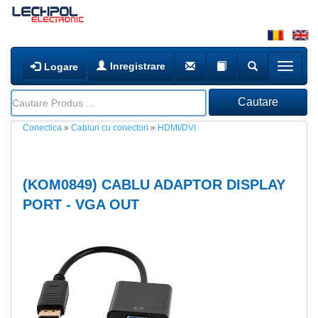
Inregistrare
Logare
Conectica
»
Cabluri cu conectori
»
HDMI/DVI
(
KOM0849
) CABLU ADAPTOR DISPLAY
PORT - VGA OUT