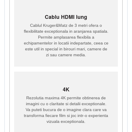
Cablu HDMI lung
Cablul Kruger&Matz de 3 metri ofera o
flexibilitate exceptionala in aranjarea spatiala.
Permite amplasarea flexibila a
echipamentelor in locatii indepartate, ceea ce
este util in special in birouri mari, camere de
zi sau camere media.
4K
Rezolutia maxima 4K permite obtinerea de
imagini cu o claritate si detalii exceptionale.
Va puteti bucura de o imagine clara care va
transforma fiecare film si joc intr-o experienta
vizuala exceptionala.