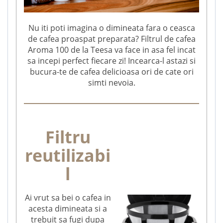
Nu iti poti imagina o dimineata fara o ceasca
de cafea proaspat preparata? Filtrul de cafea
Aroma 100 de la Teesa va face in asa fel incat
sa incepi perfect fiecare zi! Incearca-l astazi si
bucura-te de cafea delicioasa ori de cate ori
simti nevoia.
Filtru
reutilizabi
l
Ai vrut sa bei o cafea in
acesta dimineata si a
trebuit sa fugi dupa