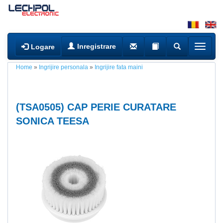
Inregistrare
Logare
Home
»
Ingrijire personala
»
Ingrijire fata maini
(
TSA0505
) CAP PERIE CURATARE
SONICA TEESA