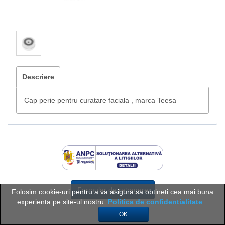
Descriere
Cap perie pentru curatare faciala , marca Teesa
Formular de retragere
Folosim cookie-uri pentru a va asigura sa obtineti cea mai buna
experienta pe site-ul nostru.
Politica de confidentialitate
OK