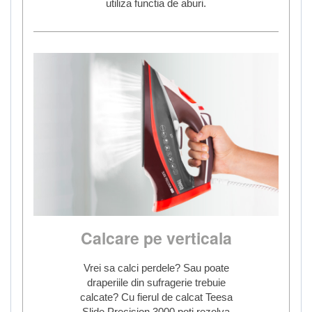
utiliza functia de aburi.
Calcare pe verticala
Vrei sa calci perdele? Sau poate
draperiile din sufragerie trebuie
calcate? Cu fierul de calcat Teesa
Slide Precision 3000 poti rezolva