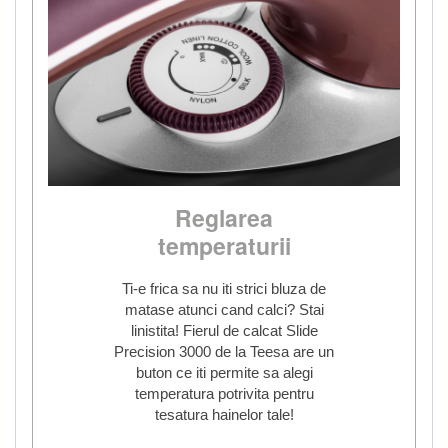
Reglarea
temperaturii
Ti-e frica sa nu iti strici bluza de
matase atunci cand calci? Stai
linistita! Fierul de calcat Slide
Precision 3000 de la Teesa are un
buton ce iti permite sa alegi
temperatura potrivita pentru
tesatura hainelor tale!