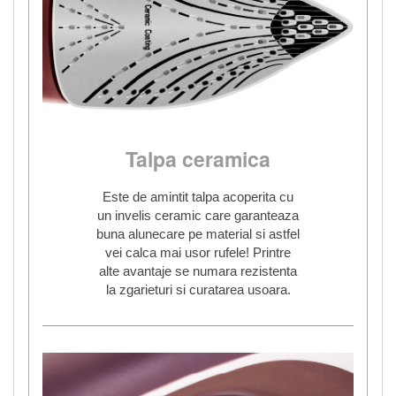
Talpa ceramica
Este de amintit talpa acoperita cu
un invelis ceramic care garanteaza
buna alunecare pe material si astfel
vei calca mai usor rufele! Printre
alte avantaje se numara rezistenta
la zgarieturi si curatarea usoara.