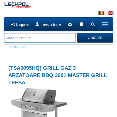
Inregistrare
Logare
Home
»
Grill
(
TSA0095HQ
) GRILL GAZ 3
ARZATOARE BBQ 3001 MASTER GRILL
TEESA