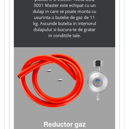
3001 Master este echipat cu un
dulap in care se poate monta cu
usurinta o butelie de gaz de 11
kg. Ascunde butelia in interiorul
dulapului si bucura-te de gratar
in conditiile tale.
Reductor gaz