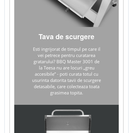
Tava de scurgere
Esti ingrijorat de timpul pe care il
vei petrece pentru curatarea
gratarului? BBQ Master 3001 de
la Teesa nu are locuri „greu
accesibile” - poti curata totul cu
usurinta datorita tavii de scurgere
detasabile, care colecteaza toata
grasimea topita.