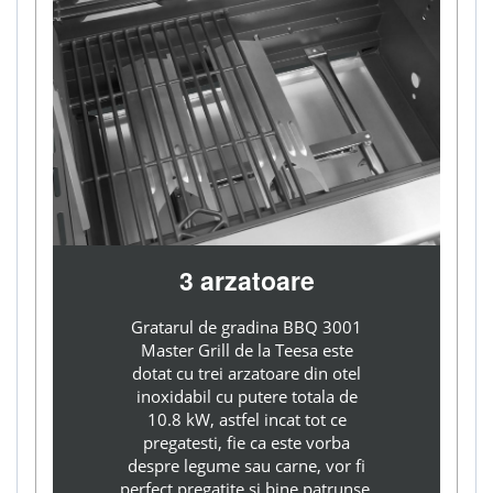
3 arzatoare
Gratarul de gradina BBQ 3001
Master Grill de la Teesa este
dotat cu trei arzatoare din otel
inoxidabil cu putere totala de
10.8 kW, astfel incat tot ce
pregatesti, fie ca este vorba
despre legume sau carne, vor fi
perfect pregatite si bine patrunse.