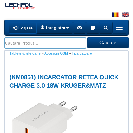
Inregistrare
Logare
Tablete & telefoane
»
Accesorii GSM
»
Incarcatoare
(
KM0851
) INCARCATOR RETEA QUICK
CHARGE 3.0 18W KRUGER&MATZ