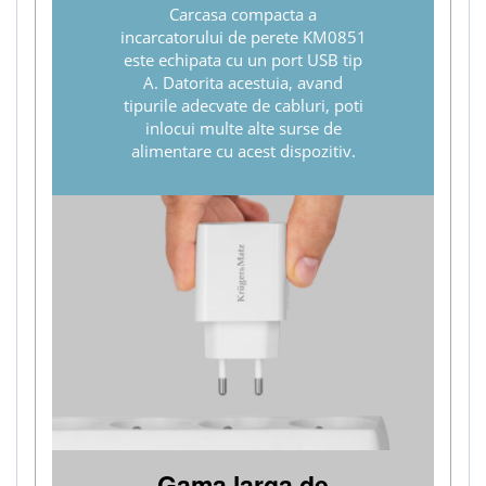
Carcasa compacta a
incarcatorului de perete KM0851
este echipata cu un port USB tip
A. Datorita acestuia, avand
tipurile adecvate de cabluri, poti
inlocui multe alte surse de
alimentare cu acest dispozitiv.
Gama larga de