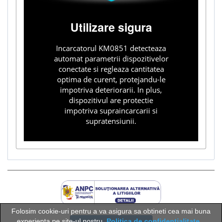
Utilizare sigura
Incarcatorul KM0851 detecteaza
automat parametrii dispozitivelor
conectate si regleaza cantitatea
optima de curent, protejandu-le
impotriva deteriorarii. In plus,
dispozitivul are protectie
impotriva supraincarcarii si
supratensiunii.
Folosim cookie-uri pentru a va asigura sa obtineti cea mai buna
experienta pe site-ul nostru.
Politica de confidentialitate