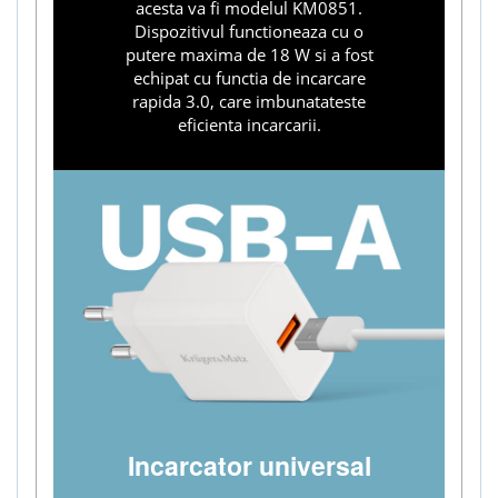
acesta va fi modelul KM0851.
Dispozitivul functioneaza cu o
putere maxima de 18 W si a fost
echipat cu functia de incarcare
rapida 3.0, care imbunatateste
eficienta incarcarii.
Incarcator universal