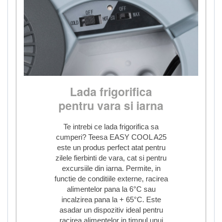
Lada frigorifica
pentru vara si iarna
Te intrebi ce lada frigorifica sa
cumperi? Teesa EASY COOL A25
este un produs perfect atat pentru
zilele fierbinti de vara, cat si pentru
excursiile din iarna. Permite, in
functie de conditiile externe, racirea
alimentelor pana la 6°C sau
incalzirea pana la + 65°C. Este
asadar un dispozitiv ideal pentru
racirea alimentelor in timpul unui