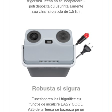
frigorifica Teesa sa fie incapatoare -
poti depozita cu usurinta alimente
sau chiar si o sticla de 1.5 litri.
Robusta si sigura
Functionarea lazii frigorifice cu
functie de incalzire EASY COOL
A25 de la Teesa se bazeaza pe un