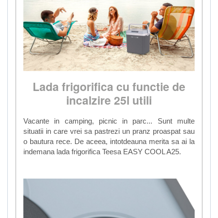
Lada frigorifica cu functie de
incalzire 25l utili
Vacante in camping, picnic in parc... Sunt multe
situatii in care vrei sa pastrezi un pranz proaspat sau
o bautura rece. De aceea, intotdeauna merita sa ai la
indemana lada frigorifica Teesa EASY COOL A25.