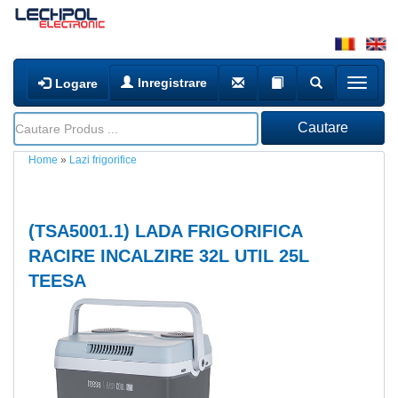
Inregistrare
Logare
Home
»
Lazi frigorifice
(
TSA5001.1
) LADA FRIGORIFICA
RACIRE INCALZIRE 32L UTIL 25L
TEESA