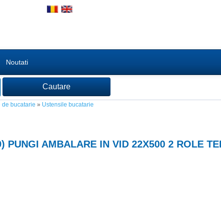
Noutati
 de bucatarie
»
Ustensile bucatarie
9
) PUNGI AMBALARE IN VID 22X500 2 ROLE T