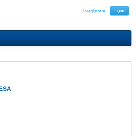
Inregistrare
Logare
EESA