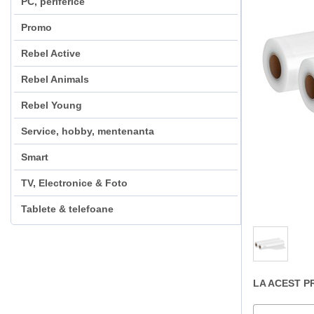
PC, periferice
Promo
Rebel Active
Rebel Animals
Rebel Young
Service, hobby, mentenanta
Smart
TV, Electronice & Foto
Tablete & telefoane
LA ACEST P