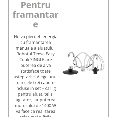
Pentru
framantar
e
Nu va pierdeti energia
cu framantarea
manuala a aluatului.
Robotul Teesa Easy
Cook SINGLE are
puterea de a va
statisface toate
asteptarile. Alege unul
din cele trei capete
incluse in set – carlig
pentru aluat, tel si
agitator, iar puterea
motorului de 1400 W
va face ca realizarea
celor mai dificile