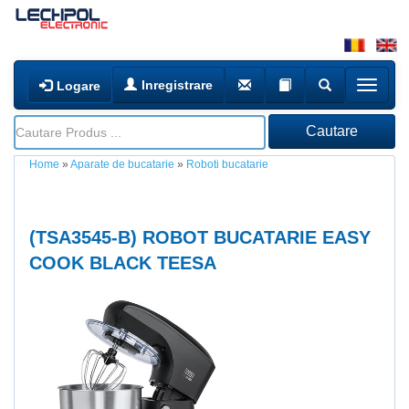
Inregistrare
Logare
Home
»
Aparate de bucatarie
»
Roboti bucatarie
(
TSA3545-B
) ROBOT BUCATARIE EASY
COOK BLACK TEESA