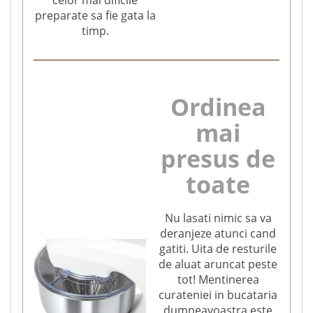
preparate sa fie gata la
timp.
Ordinea
mai
presus de
toate
Nu lasati nimic sa va
deranjeze atunci cand
gatiti. Uita de resturile
de aluat aruncat peste
tot! Mentinerea
curateniei in bucataria
dumneavoastra este