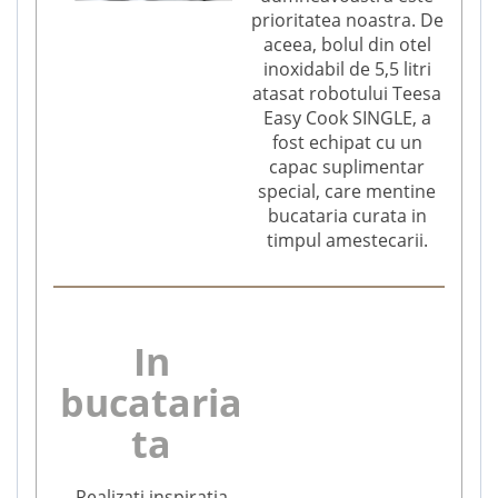
prioritatea noastra. De
aceea, bolul din otel
inoxidabil de 5,5 litri
atasat robotului Teesa
Easy Cook SINGLE, a
fost echipat cu un
capac suplimentar
special, care mentine
bucataria curata in
timpul amestecarii.
In
bucataria
ta
Realizati inspiratia