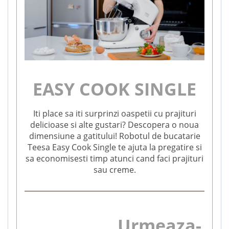
EASY COOK SINGLE
Iti place sa iti surprinzi oaspetii cu prajituri
delicioase si alte gustari? Descopera o noua
dimensiune a gatitului! Robotul de bucatarie
Teesa Easy Cook Single te ajuta la pregatire si
sa economisesti timp atunci cand faci prajituri
sau creme.
Urmeaza-