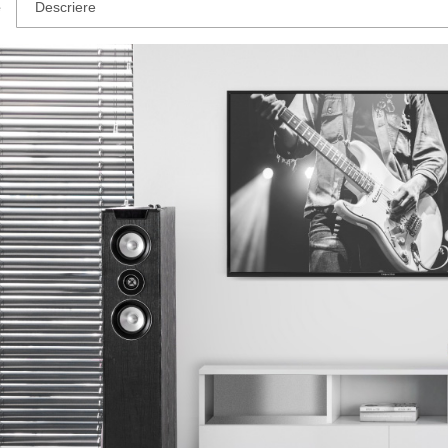
e
Descriere