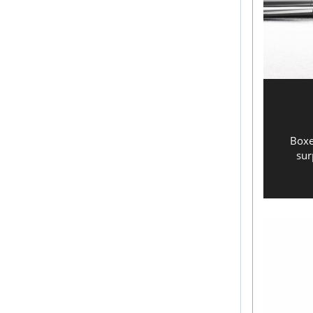
Boxe
sur