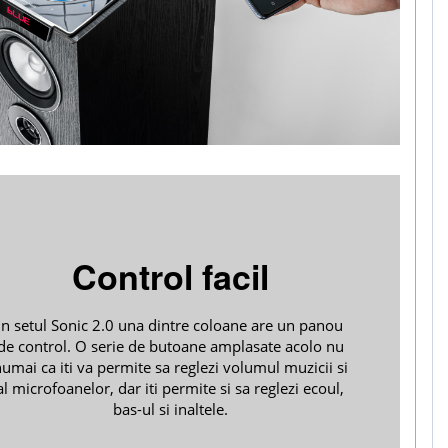
Control facil
In setul Sonic 2.0 una dintre coloane are un panou
de control. O serie de butoane amplasate acolo nu
umai ca iti va permite sa reglezi volumul muzicii si
al microfoanelor, dar iti permite si sa reglezi ecoul,
bas-ul si inaltele.