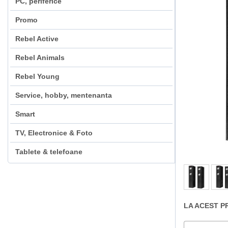
PC, periferice
Promo
Rebel Active
Rebel Animals
Rebel Young
Service, hobby, mentenanta
Smart
TV, Electronice & Foto
Tablete & telefoane
LA ACEST P