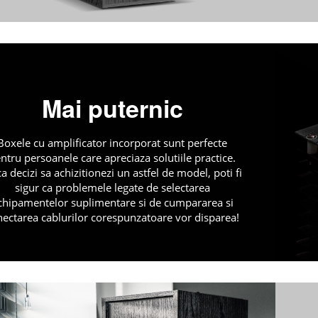
Mai puternic
Boxele cu amplificator incorporat sunt perfecte
ntru persoanele care apreciaza solutiile practice.
a decizi sa achizitionezi un astfel de model, poti fi
sigur ca problemele legate de selectarea
chipamentelor suplimentare si de cumpararea si
nectarea cablurilor corespunzatoare vor disparea!