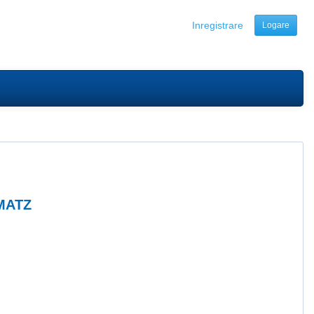
Inregistrare
Logare
MATZ