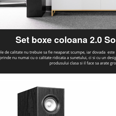
Set boxe coloana 2.0 S
le de calitate nu trebuie sa fie neaparat scumpe, iar dovada este
prinde nu numai cu o calitate ridicata a sunetului, ci si cu un des
produsului clasa si il face sa arate gro