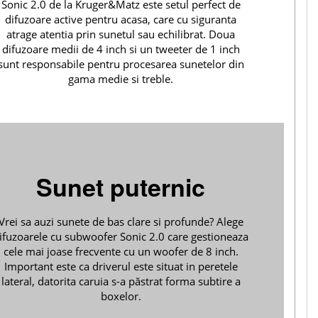
Sonic 2.0 de la Kruger&Matz este setul perfect de
difuzoare active pentru acasa, care cu siguranta
atrage atentia prin sunetul sau echilibrat. Doua
difuzoare medii de 4 inch si un tweeter de 1 inch
sunt responsabile pentru procesarea sunetelor din
gama medie si treble.
Sunet puternic
Vrei sa auzi sunete de bas clare si profunde? Alege
ifuzoarele cu subwoofer Sonic 2.0 care gestioneaza
cele mai joase frecvente cu un woofer de 8 inch.
Important este ca driverul este situat in peretele
lateral, datorita caruia s-a păstrat forma subtire a
boxelor.