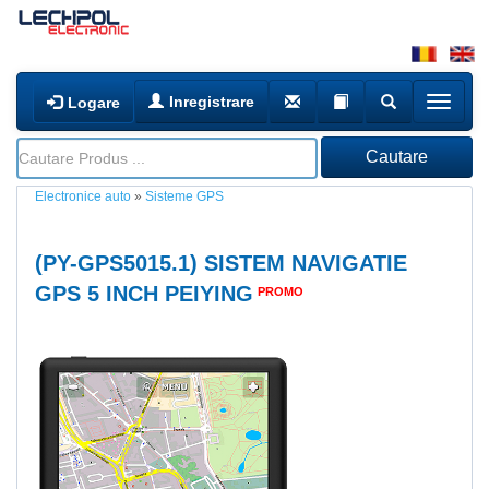
Inregistrare
Logare
Electronice auto
»
Sisteme GPS
(
PY-GPS5015.1
) SISTEM NAVIGATIE
GPS 5 INCH PEIYING
PROMO