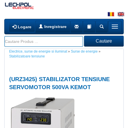
Inregistrare
Logare
Electrice, surse de energie si iluminat
»
Surse de energie
»
Stabilizatoare tensiune
(
URZ3425
) STABILIZATOR TENSIUNE
SERVOMOTOR 500VA KEMOT