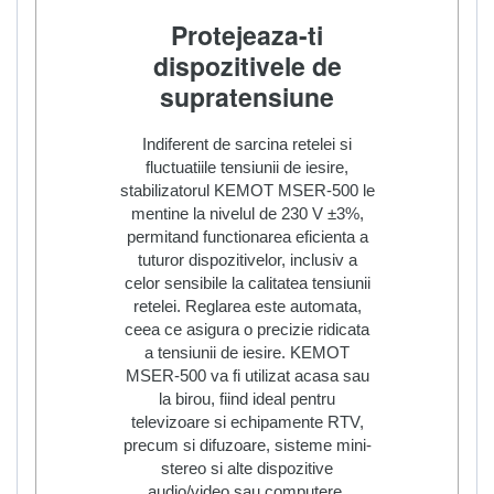
Protejeaza-ti
dispozitivele de
supratensiune
Indiferent de sarcina retelei si
fluctuatiile tensiunii de iesire,
stabilizatorul KEMOT MSER-500 le
mentine la nivelul de 230 V ±3%,
permitand functionarea eficienta a
tuturor dispozitivelor, inclusiv a
celor sensibile la calitatea tensiunii
retelei. Reglarea este automata,
ceea ce asigura o precizie ridicata
a tensiunii de iesire. KEMOT
MSER-500 va fi utilizat acasa sau
la birou, fiind ideal pentru
televizoare si echipamente RTV,
precum si difuzoare, sisteme mini-
stereo si alte dispozitive
audio/video sau computere.