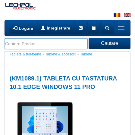
Inregistrare
Logare
Tablete & telefoane
»
Tablete & accesorii
»
Tablete
(
KM1089.1
) TABLETA CU TASTATURA
10.1 EDGE WINDOWS 11 PRO