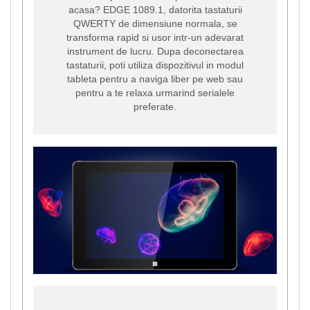
acasa? EDGE 1089.1, datorita tastaturii
QWERTY de dimensiune normala, se
transforma rapid si usor intr-un adevarat
instrument de lucru. Dupa deconectarea
tastaturii, poti utiliza dispozitivul in modul
tableta pentru a naviga liber pe web sau
pentru a te relaxa urmarind serialele
preferate.