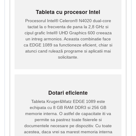
Tableta cu procesor Intel
Procesorul Intel® Celeron® N4020 dual-core
tactat la o frecventa de pana la 2,8 GHz si
cipul grafic Intel® UHD Graphics 600 creeaza
un intreg armonios. Aceasta combinatie face
ca EDGE 1089 sa functioneze eficient, chiar si
atunci cand rulează programe si aplicatii mai
solicitante.
Dotari eficiente
Tableta Kruger&Matz EDGE 1089 este
echipata cu 8 GB RAM DDR3 si 256 GB
memorie interna. O astfel de capacitate iti va
permite sa pastrez toate fisierele si
documentele necesare pe dispozitiv. Cu toate
acestea, daca vrei sa marest memoria interna