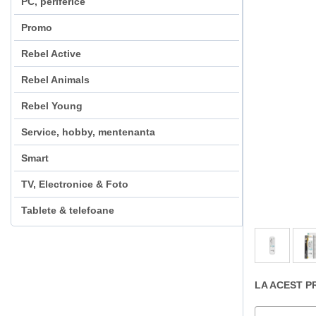
PC, periferice
Promo
Rebel Active
Rebel Animals
Rebel Young
Service, hobby, mentenanta
Smart
TV, Electronice & Foto
Tablete & telefoane
LA ACEST P