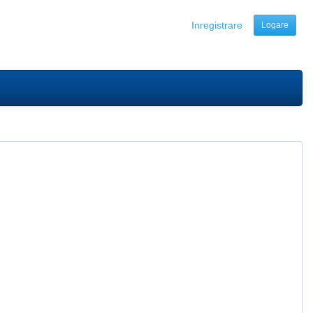
Inregistrare
Logare