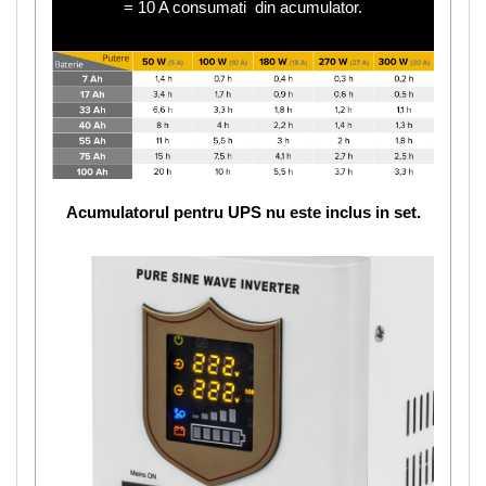
= 10 A consumati din acumulator.
Acumulatorul pentru UPS nu este inclus in set.