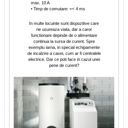
max. 10 A
• Timp de comutare: =< 4 ms
In multe locuinte sunt dispozitive care
ne usureaza viata, dar a caror
functionare depinde de o alimentare
continua la sursa de curent. Spre
exemplu iarna, in special echipamente
de incalzire a casei, cum ar fi centralele
electrice. Dar ce poti face in cazul unei
pene de curent?