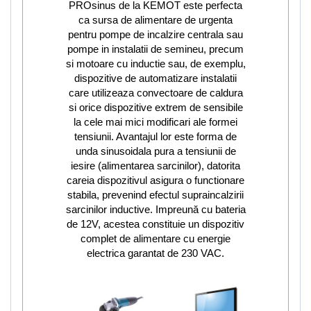
PROsinus de la KEMOT este perfecta
ca sursa de alimentare de urgenta
pentru pompe de incalzire centrala sau
pompe in instalatii de semineu, precum
si motoare cu inductie sau, de exemplu,
dispozitive de automatizare instalatii
care utilizeaza convectoare de caldura
si orice dispozitive extrem de sensibile
la cele mai mici modificari ale formei
tensiunii. Avantajul lor este forma de
unda sinusoidala pura a tensiunii de
iesire (alimentarea sarcinilor), datorita
careia dispozitivul asigura o functionare
stabila, prevenind efectul supraincalzirii
sarcinilor inductive. Impreună cu bateria
de 12V, acestea constituie un dispozitiv
complet de alimentare cu energie
electrica garantat de 230 VAC.