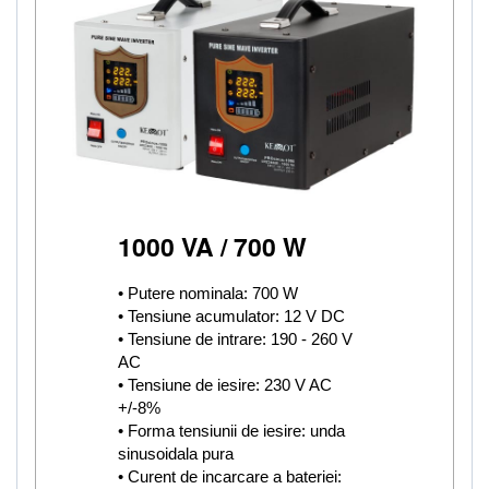
1000 VA / 700 W
• Putere nominala: 700 W
• Tensiune acumulator: 12 V DC
• Tensiune de intrare: 190 - 260 V
AC
• Tensiune de iesire: 230 V AC
+/-8%
• Forma tensiunii de iesire: unda
sinusoidala pura
• Curent de incarcare a bateriei: