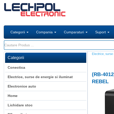
Categorii
Compania
Cumparaturi
Suport
Electrice, surse
Categorii
Conectica
(
RB-4012
Electrice, surse de energie si iluminat
REBEL
Electronice auto
Home
Lichidare stoc