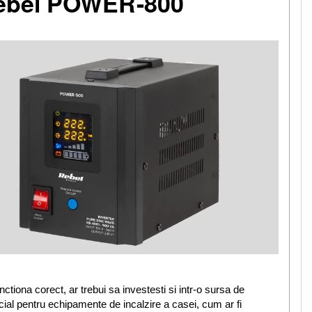
Rebel POWER-800
tiona corect, ar trebui sa investesti si intr-o sursa de
ecial pentru echipamente de incalzire a casei, cum ar fi