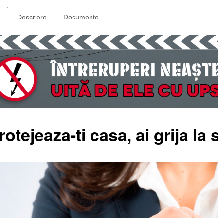
e
Descriere
Documente
rotejeaza-ti casa, ai grija la