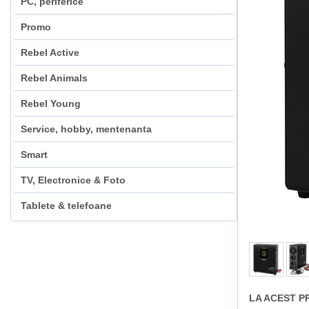
PC, periferice
Promo
Rebel Active
Rebel Animals
Rebel Young
Service, hobby, mentenanta
Smart
TV, Electronice & Foto
Tablete & telefoane
LA ACEST P