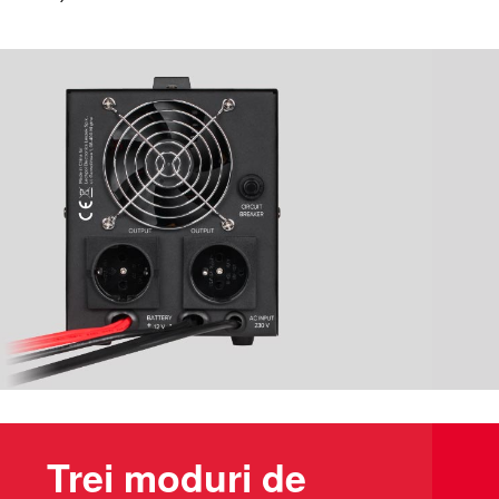
Trei moduri de