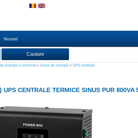
Noutati
 de energie si iluminat
»
Surse de energie
»
UPS centrale
) UPS CENTRALE TERMICE SINUS PUR 800VA 