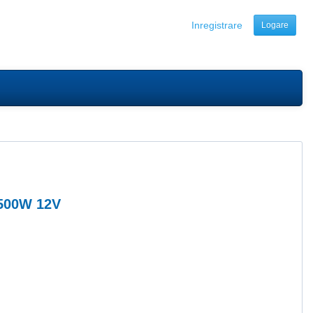
Inregistrare
Logare
500W 12V