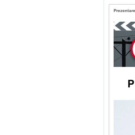
Prezentar
P