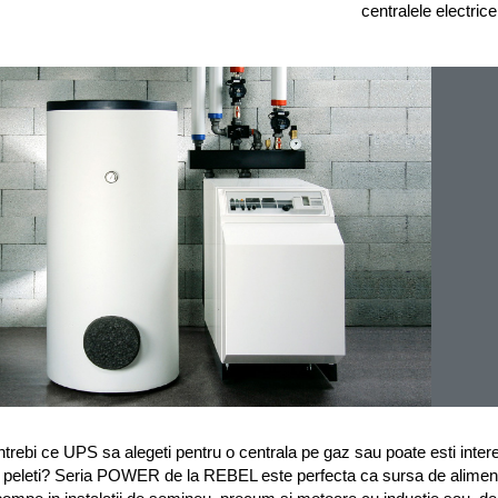
centralele electrice
intrebi ce UPS sa alegeti pentru o centrala pe gaz sau poate esti int
 peleti? Seria POWER de la REBEL este perfecta ca sursa de aliment