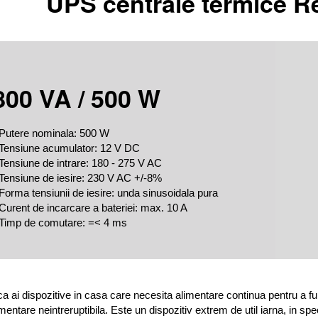
UPS centrale termice 
800 VA / 500 W
 Putere nominala: 500 W
 Tensiune acumulator: 12 V DC
 Tensiune de intrare: 180 - 275 V AC
 Tensiune de iesire: 230 V AC +/-8%
 Forma tensiunii de iesire: unda sinusoidala pura
 Curent de incarcare a bateriei: max. 10 A
 Timp de comutare: =< 4 ms
a ai dispozitive in casa care necesita alimentare continua pentru a func
imentare neintreruptibila. Este un dispozitiv extrem de util iarna, in sp