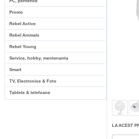
PC, periferice
Promo
Rebel Active
Rebel Animals
Rebel Young
Service, hobby, mentenanta
Smart
TV, Electronice & Foto
Tablete & telefoane
LA ACEST P