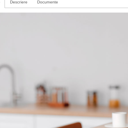
e
Descriere
Documente