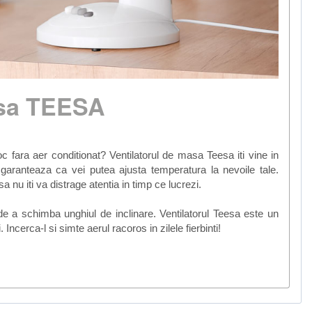
asa TEESA
loc fara aer conditionat? Ventilatorul de masa Teesa iti vine in
 garanteaza ca vei putea ajusta temperatura la nevoile tale.
 nu iti va distrage atentia in timp ce lucrezi.
 de a schimba unghiul de inclinare. Ventilatorul Teesa este un
 Incerca-l si simte aerul racoros in zilele fierbinti!