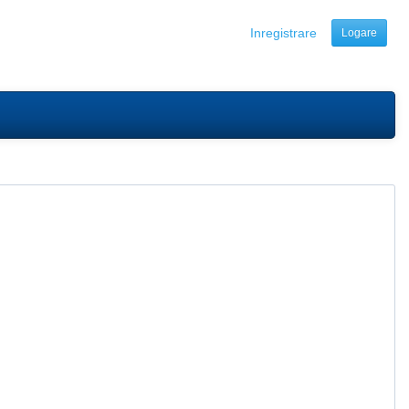
Inregistrare
Logare