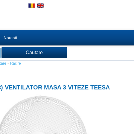
Noutati
zare
»
Racire
3
) VENTILATOR MASA 3 VITEZE TEESA